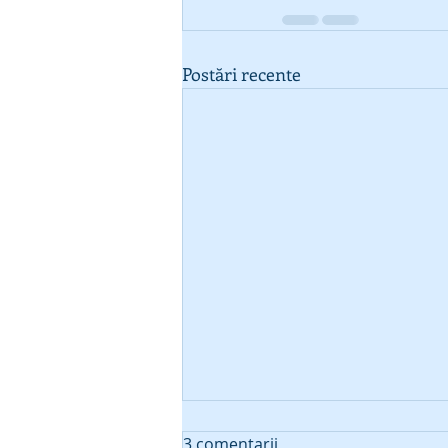
Postări recente
3 comentarii