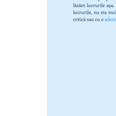
lăsăm lucrurile așa.
lucrurile, nu sta mul
critică sau cu o 
adez