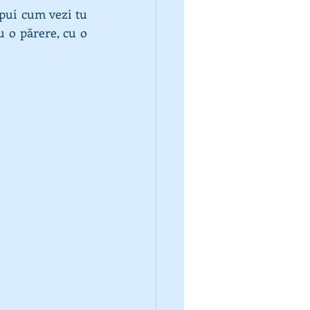
pui cum vezi tu 
u o părere, cu o 