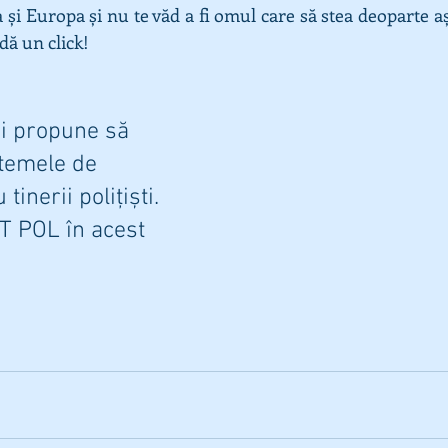
i Europa și nu te văd a fi omul care să stea deoparte așa
dă un click!
i propune să 
temele de 
tinerii polițiști. 
 POL în acest 