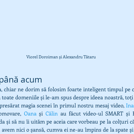
Viorel Doroiman și Alexandru Tătaru
 până acum 
 chiar ne dorim să folosim foarte inteligent timpul pe c
presărat magia scenei în primul nostru mesaj video, 
Ina
romovare, 
Oana
 și 
Călin
 au făcut video-ul SMART și K
A da și să nu îi uităm pe aceia care vorbeau pe la colțuri 
 avem nici o șansă, cumva ei ne-au împins de la spate și 