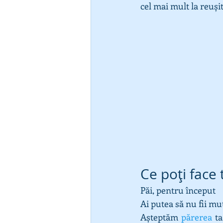
cel mai mult la reușit
Ce poți face
Păi, pentru început
Ai putea să nu fii mu
Așteptăm 
părerea
 ta