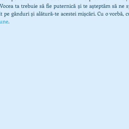
 Vocea ta trebuie să fie puternică și te așteptăm să ne s
t pe gânduri și alătură-te acestei mișcări. Cu o vorbă, c
iune
.