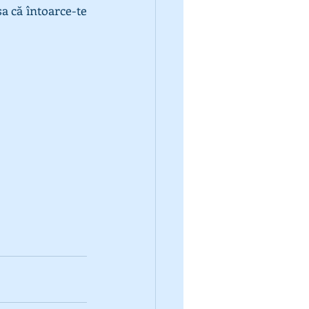
 că întoarce-te 