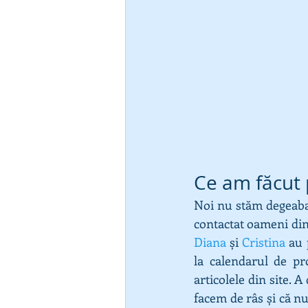
Ce am făcut
Noi nu stăm degeaba,
Diana
 și 
Cristina
 au 
la calendarul de p
articolele din site. 
facem de râs și că nu