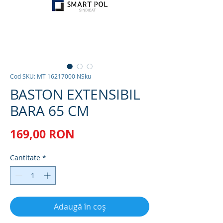
Cod SKU: MT 16217000 NSku
BASTON EXTENSIBIL
BARA 65 CM
Preț
169,00 RON
Cantitate
*
Adaugă în coș