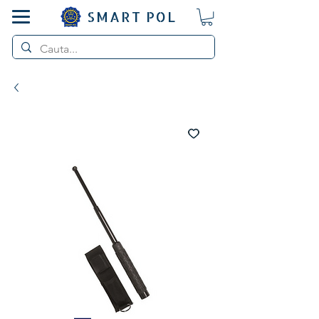
SMART POL