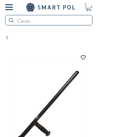
SMART POL