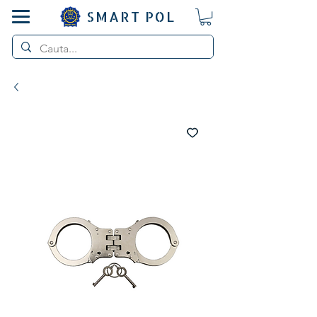
SMART POL