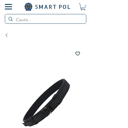
SMART POL