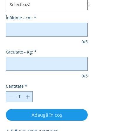
Înălțime - cm:
*
0/5
Greutate - Kg:
*
0/5
Cantitate
*
Adaugă în coș