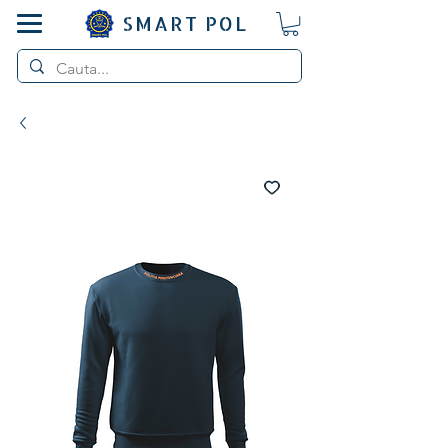
SMART POL