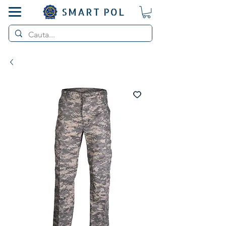
SMART POL