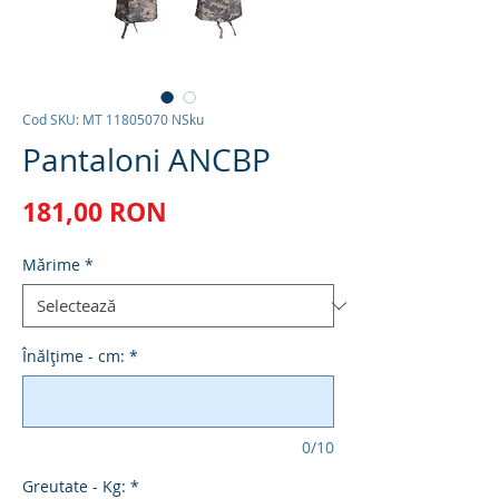
Cod SKU: MT 11805070 NSku
Pantaloni ANCBP
Preț
181,00 RON
Mărime
*
Înălțime - cm:
*
0/10
Greutate - Kg:
*