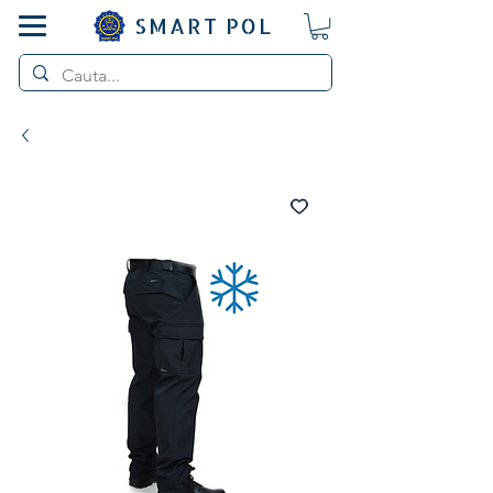
SMART POL