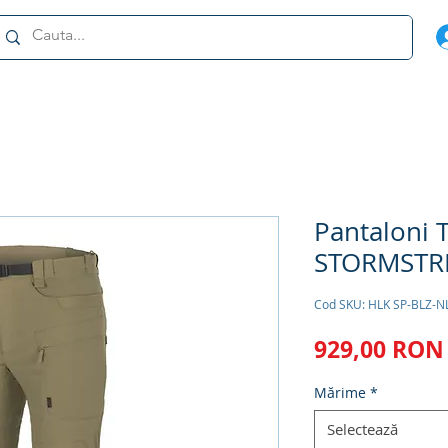
Pantaloni T
STORMSTR
Cod SKU: HLK SP-BLZ-N
929,00 RON
Mărime
*
Selectează