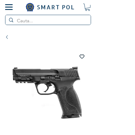
SMART POL