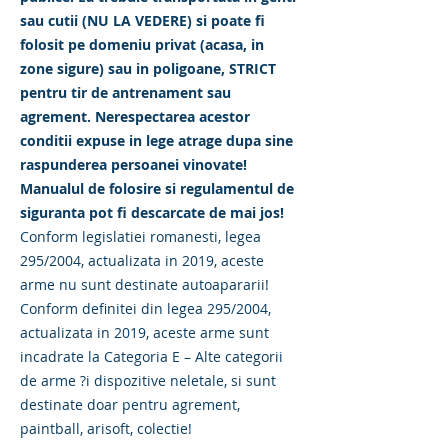
sau cutii (NU LA VEDERE) si poate fi
folosit pe domeniu privat (acasa, in
zone sigure) sau in poligoane, STRICT
pentru tir de antrenament sau
agrement. Nerespectarea acestor
conditii expuse in lege atrage dupa sine
raspunderea persoanei vinovate!
Manualul de folosire si regulamentul de
siguranta pot fi descarcate de mai jos!
Conform legislatiei romanesti, legea
295/2004, actualizata in 2019, aceste
arme nu sunt destinate autoapararii!
Conform definitei din legea 295/2004,
actualizata in 2019, aceste arme sunt
incadrate la Categoria E – Alte categorii
de arme ?i dispozitive neletale, si sunt
destinate doar pentru agrement,
paintball, arisoft, colectie!