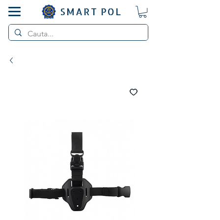
SMART POL