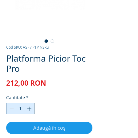
Cod SKU: ASF / PTP NSku
Platforma Picior Toc
Pro
Preț
212,00 RON
Cantitate
*
Adaugă în coș