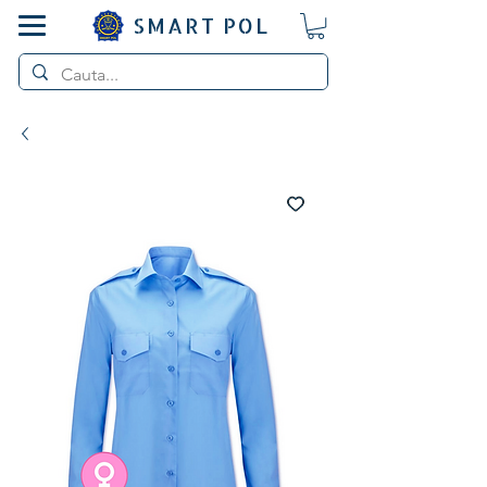
SMART POL