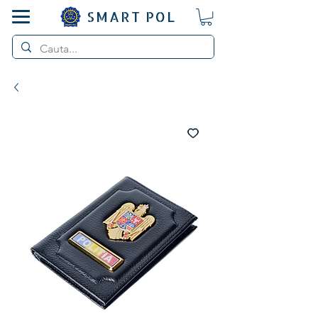
SMART POL