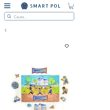
SMART POL