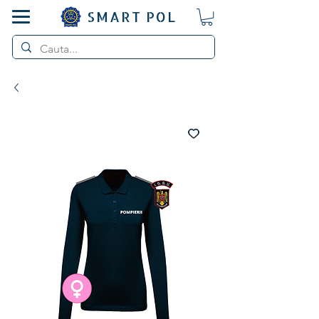
SMART POL