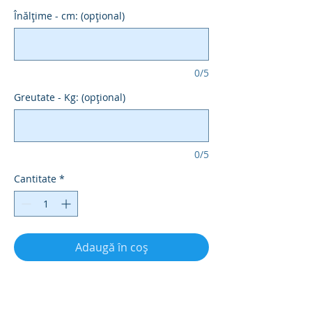
Înălțime - cm: (opțional)
0/5
Greutate - Kg: (opțional)
0/5
Cantitate
*
Adaugă în coș