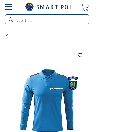
SMART POL