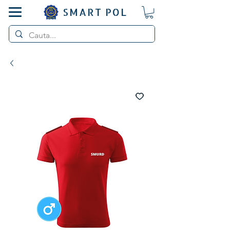
SMART POL