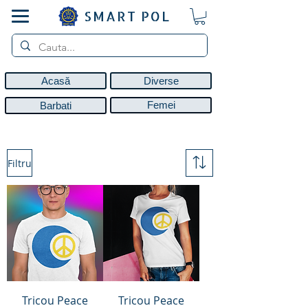
SMART POL
Acasă
Diverse
Femei
Barbati
Filtru
Tricou Peace
Tricou Peace