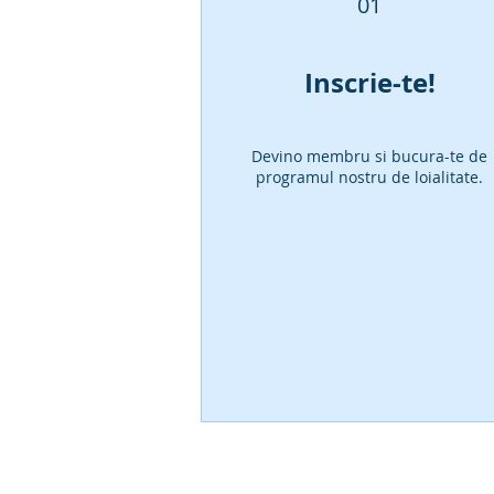
01
Inscrie-te!
Devino membru si bucura-te de
programul nostru de loialitate.