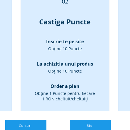
02
Castiga Puncte
Inscrie-te pe site
Obține 10 Puncte
La achizitia unui produs
Obține 10 Puncte
Order a plan
Obține 1 Puncte pentru fiecare
1 RON cheltuit/cheltuiți
Cursuri
Bio