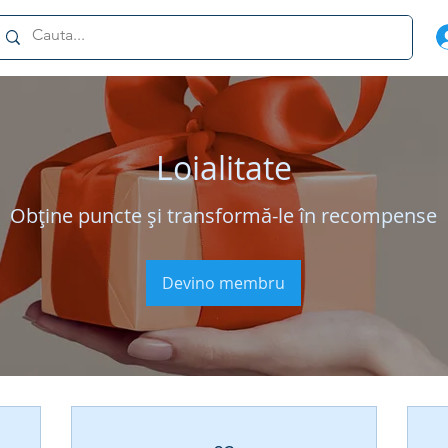
Loialitate
Obține puncte și transformă-le în recompense
Devino membru