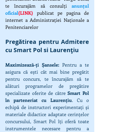
te încurajăm să consulți 
anunțul 
oficial
(LINK)
 publicat pe pagina de 
internet a Administrației Naționale a 
Penitenciarelor
Pregătirea pentru Admitere 
cu Smart Pol si Laurențiu
Maximizează-ți Șansele:
 Pentru a te 
asigura că ești cât mai bine pregătit 
pentru concurs, te încurajăm să te 
alături programelor de pregătire 
specializate oferite de către 
Smart Pol 
în parteneriat cu Laurențiu
. Cu o 
echipă de instructori experimentați și 
materiale didactice adaptate cerințelor 
concursului, Smart Pol îți oferă toate 
instrumentele necesare pentru a 