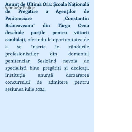
Anunț de Ultimă Oră: Școala Națională 
Admitere Politie
de Pregătire a Agenților de 
Penitenciare „Constantin 
Brâncoveanu” din Târgu Ocna 
deschide porțile pentru viitorii 
candidați
, oferindu-le oportunitatea de 
a se înscrie în rândurile 
profesioniștilor din domeniul 
penitenciar. Sesizând nevoia de 
specialiști bine pregătiți și dedicați, 
instituția anunță demararea 
concursului de admitere pentru 
sesiunea iulie 2024.