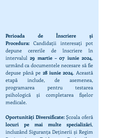
Perioada de Înscriere și 
Procedura:
 Candidații interesați pot 
depune cererile de înscriere în 
intervalul 
29 martie – 07 iunie 2024
, 
urmând ca documentele necesare să fie 
depuse până pe 
28 iunie 2024
. Această 
etapă include, de asemenea, 
programarea pentru testarea 
psihologică și completarea fișelor 
medicale.
Oportunități Diversificate:
 Școala oferă 
locuri pe mai multe specializări
, 
incluzând Siguranța Deținerii și Regim 