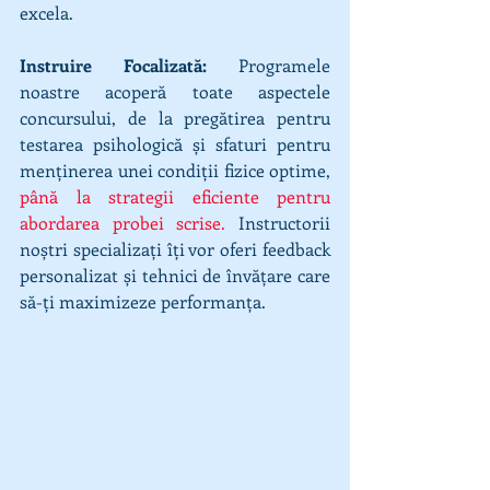
excela.
Instruire Focalizată:
 Programele 
noastre acoperă toate aspectele 
concursului, de la pregătirea pentru 
testarea psihologică și sfaturi pentru 
menținerea unei condiții fizice optime, 
până la strategii eficiente pentru 
abordarea probei scrise.
 Instructorii 
noștri specializați îți vor oferi feedback 
personalizat și tehnici de învățare care 
să-ți maximizeze performanța.