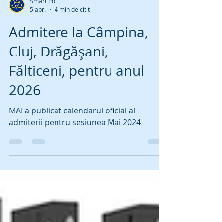
Smart Pol
5 apr.
4 min de citit
Admitere la Câmpina,
Cluj, Drăgășani,
Fălticeni, pentru anul
2026
MAI a publicat calendarul oficial al
admiterii pentru sesiunea Mai 2024