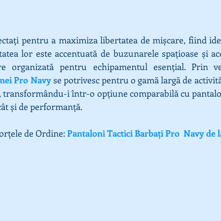
ctați pentru a maximiza libertatea de mișcare, fiind ideal
tatea lor este accentuată de buzunarele spațioase și acce
emei Pro Navy
 se potrivesc pentru o gamă largă de activităț
ri, transformându-i într-o opțiune comparabilă cu pantaloni
cât și de performanță.
orțele de Ordine: 
Pantaloni Tactici Barbați Pro  Navy de 