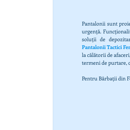
Pantalonii sunt proie
urgență. Funcționali
Pantalonii Tactici F
la călătorii de aface
termeni de purtare, 
Pentru Bărbații din F