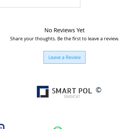
No Reviews Yet
Share your thoughts. Be the first to leave a review.
Leave a Review
©
Timisoara - Timis - Romania