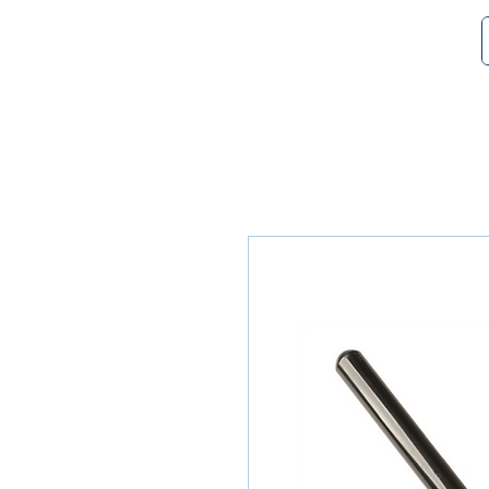
SMART POL