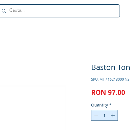
Baston Ton
SKU: MT / 16213000 NS
P
RON 97.00
Quantity
*