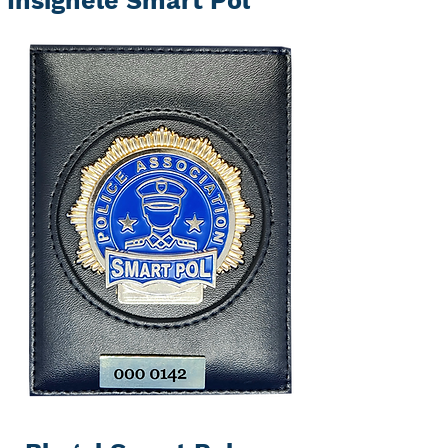
Insignele Smart Pol