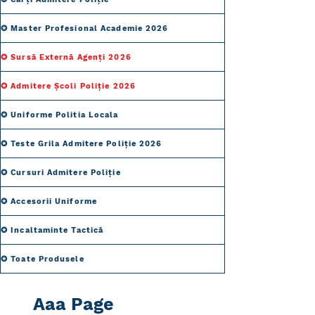
✪ Master Profesional Academie 2026
✪ Sursă Externă Agenți 2026
✪ Admitere Școli Poliție 2026
✪ Uniforme Politia Locala
✪ Teste Grila Admitere Poliție 2026
✪ Cursuri Admitere Poliție
✪ Accesorii Uniforme
✪ Incaltaminte Tactică
✪ Toate Produsele
Aaa Page