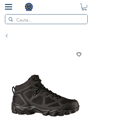
SMART POL