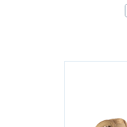
SMART POL