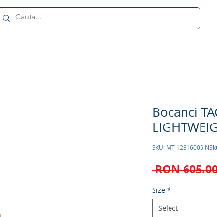
Bocanci TA
LIGHTWEIG
SKU: MT 12816005 NSk
 RON 605.00
Size
*
Select