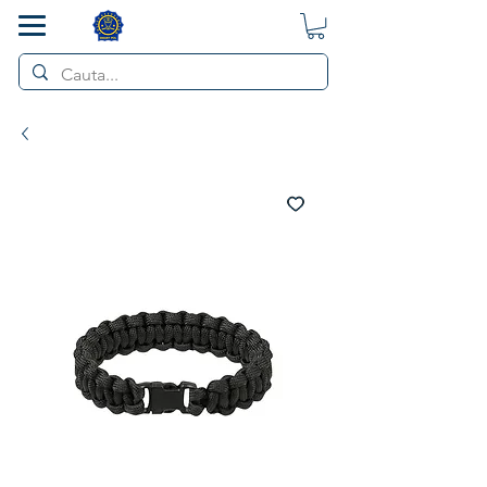
SMART POL