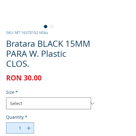
SKU: MT 16370102 NSku
Bratara BLACK 15MM
PARA W. Plastic
CLOS.
Price
RON 30.00
Size
*
Quantity
*