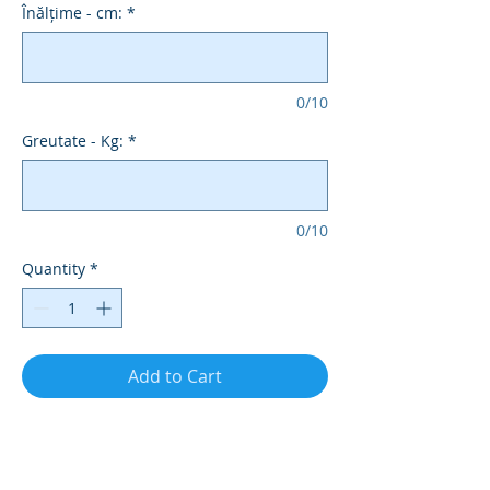
Înălțime - cm:
*
0/10
Greutate - Kg:
*
0/10
Quantity
*
Add to Cart