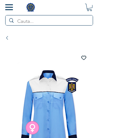
SMART POL