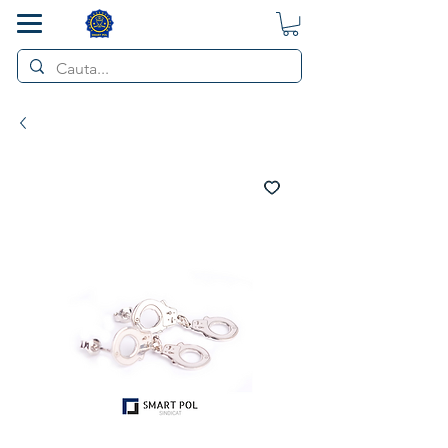
SMART POL