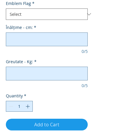
Emblem Flag
*
Înălțime - cm:
*
0/5
Greutate - Kg:
*
0/5
Quantity
*
Add to Cart