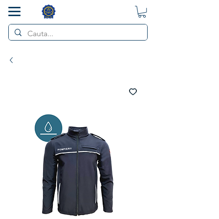
SMART POL