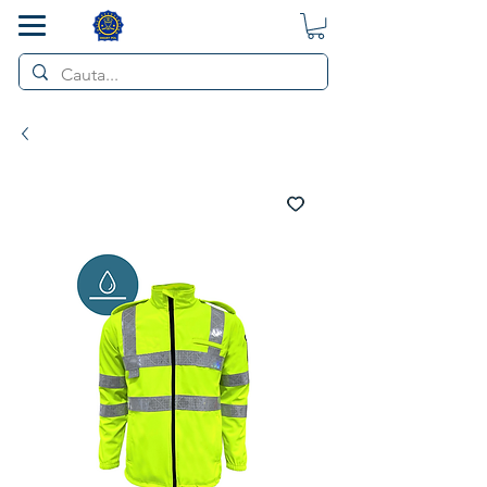
SMART POL