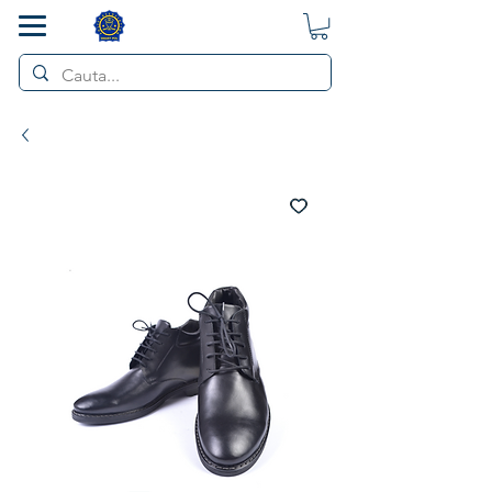
SMART POL