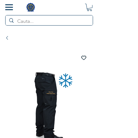
SMART POL