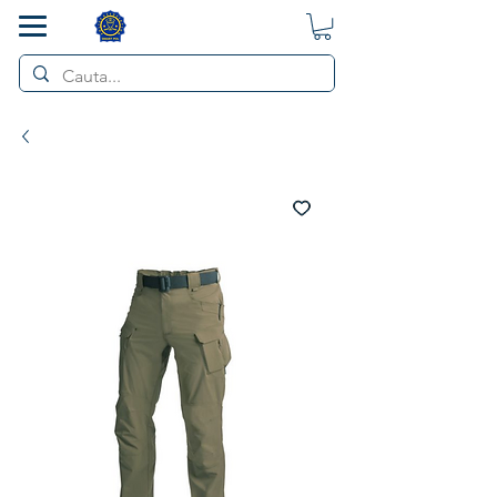
SMART POL