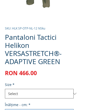
SKU: HLK SP-OTP-NL-12 NSku
Pantaloni Tactici
Helikon
VERSASTRETCH®-
ADAPTIVE GREEN
Price
RON 466.00
Size
*
Înălțime - cm:
*