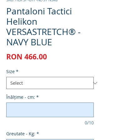
Pantaloni Tactici
Helikon
VERSASTRETCH® -
NAVY BLUE
Price
RON 466.00
Size
*
Înălțime - cm:
*
0/10
Greutate - Kg:
*