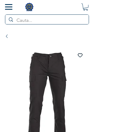
SMART POL