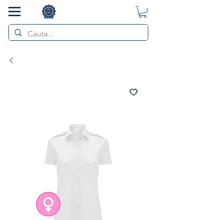
SMART POL