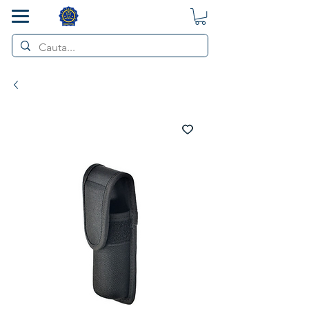
SMART POL