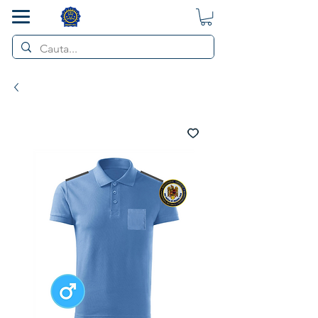
SMART POL