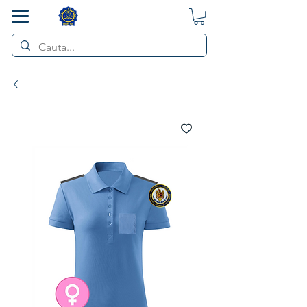
SMART POL