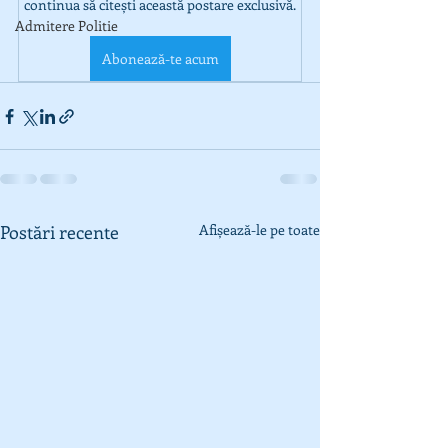
continua să citești această postare exclusivă.
Admitere Politie
Abonează-te acum
Postări recente
Afișează-le pe toate