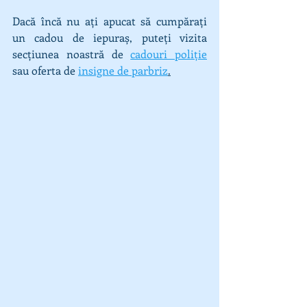
Dacă încă nu ați apucat să cumpărați 
un cadou de iepuraș, puteți vizita 
secțiunea noastră de 
cadouri poliție
sau oferta de 
insigne de parbriz
.