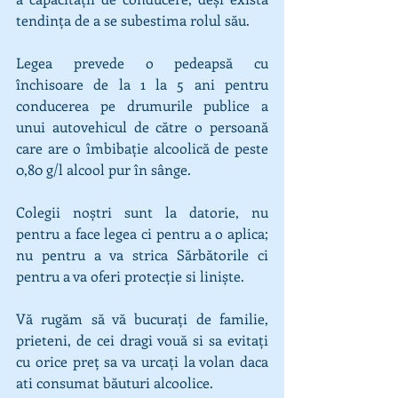
tendința de a se subestima rolul său. 
Legea prevede o pedeapsă cu 
închisoare de la 1 la 5 ani pentru 
conducerea pe drumurile publice a 
unui autovehicul de către o persoană 
care are o îmbibație alcoolică de peste 
0,80 g/l alcool pur în sânge.
Colegii noștri sunt la datorie, nu 
pentru a face legea ci pentru a o aplica; 
nu pentru a va strica Sărbătorile ci 
pentru a va oferi protecție si liniște.
Vă rugăm să vă bucurați de familie, 
prieteni, de cei dragi vouă si sa evitați 
cu orice preț sa va urcați la volan daca 
ati consumat băuturi alcoolice.