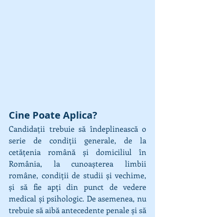
Cine Poate Aplica?
Candidații trebuie să îndeplinească o 
serie de condiții generale, de la 
cetățenia română și domiciliul în 
România, la cunoașterea limbii 
române, condiții de studii și vechime, 
și să fie apți din punct de vedere 
medical și psihologic. De asemenea, nu 
trebuie să aibă antecedente penale și să 