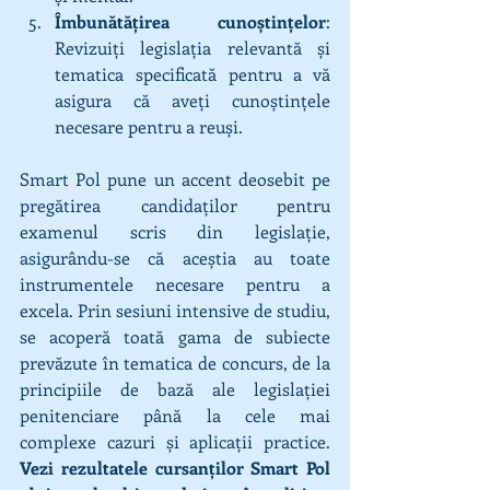
Îmbunătățirea cunoștințelor
: 
Revizuiți legislația relevantă și 
tematica specificată pentru a vă 
asigura că aveți cunoștințele 
necesare pentru a reuși.
Smart Pol pune un accent deosebit pe 
pregătirea candidaților pentru 
examenul scris din legislație, 
asigurându-se că aceștia au toate 
instrumentele necesare pentru a 
excela. Prin sesiuni intensive de studiu, 
se acoperă toată gama de subiecte 
prevăzute în tematica de concurs, de la 
principiile de bază ale legislației 
penitenciare până la cele mai 
complexe cazuri și aplicații practice. 
Vezi rezultatele cursanților Smart Pol 