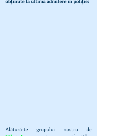
obținute la ultima admitere în poliție:
Alătură-te grupului nostru de 