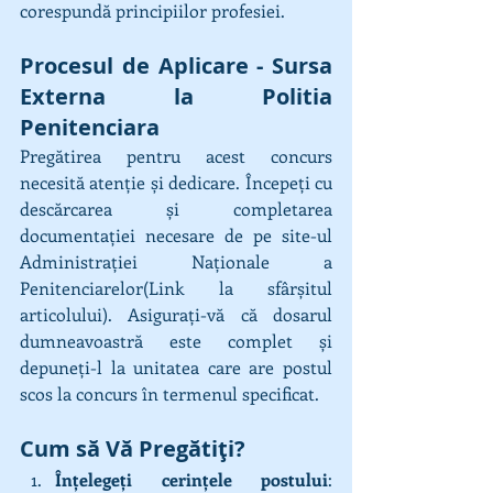
corespundă principiilor profesiei.
Procesul de Aplicare - Sursa 
Externa la Politia 
Penitenciara
Pregătirea pentru acest concurs 
necesită atenție și dedicare. Începeți cu 
descărcarea și completarea 
documentației necesare de pe site-ul 
Administraţiei Naţionale a 
Penitenciarelor(Link la sfârșitul 
articolului). Asigurați-vă că dosarul 
dumneavoastră este complet și 
depuneți-l la unitatea care are postul 
scos la concurs în termenul specificat.
Cum să Vă Pregătiți?
Înțelegeți cerințele postului
: 