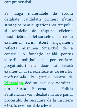
comprehensivă.
Pe lângă materialele de studiu 
detaliate, candidații primesc sfaturi 
strategice pentru gestionarea timpului 
și tehnicile de răspuns eficient, 
maximizând astfel șansele de succes la 
examenul scris. Acest angajament 
reflectă misiunea SmartPol de a 
construi o fundație solidă pentru 
viitorii polițiști de penitenciare, 
pregătindu-i nu doar să treacă 
examenul, ci să excelleze în cariera lor 
profesională. 
Pe grupul nostru de 
WhatsApp
 dedicat exclusiv Admiterii 
din Sursa Externa la Politia 
Penitenciara vom dezbate fiecare pas al 
procesului de recrutare de la înscriere 
până la rezultatul de admis.