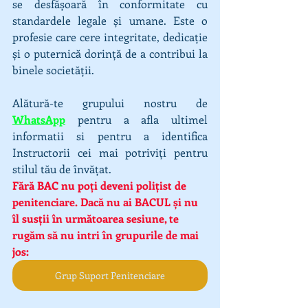
se desfășoară în conformitate cu 
standardele legale și umane. Este o 
profesie care cere integritate, dedicație 
și o puternică dorință de a contribui la 
binele societății.
Alătură-te grupului nostru de 
WhatsApp
 pentru a afla ultimel 
informatii si pentru a identifica 
Instructorii cei mai potriviți pentru 
stilul tău de învățat.
Fără BAC nu poți deveni polițist de 
penitenciare. Dacă nu ai BACUL și nu 
îl susții în următoarea sesiune, te 
rugăm să nu intri în grupurile de mai 
jos:
Grup Suport Penitenciare