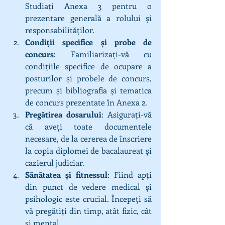
Studiați Anexa 3 pentru o 
prezentare generală a rolului și 
responsabilităților.
Condiții specifice și probe de 
concurs
: Familiarizați-vă cu 
condițiile specifice de ocupare a 
posturilor și probele de concurs, 
precum și bibliografia și tematica 
de concurs prezentate în Anexa 2.
Pregătirea dosarului
: Asigurați-vă 
că aveți toate documentele 
necesare, de la cererea de înscriere 
la copia diplomei de bacalaureat și 
cazierul judiciar.
Sănătatea și fitnessul
: Fiind apți 
din punct de vedere medical și 
psihologic este crucial. Începeți să 
vă pregătiți din timp, atât fizic, cât 
și mental.