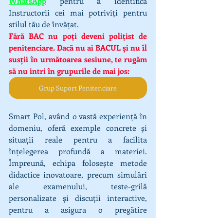
WhatsApp
 pentru a identifica 
Instructorii cei mai potriviți pentru 
stilul tău de învățat.
Fără BAC nu poți deveni polițist de 
penitenciare. Dacă nu ai BACUL și nu îl 
susții în următoarea sesiune, te rugăm 
să nu intri în grupurile de mai jos:
Grup Suport Penitenciare
Smart Pol, având o vastă experiență în 
domeniu, oferă exemple concrete și 
situații reale pentru a facilita 
înțelegerea profundă a materiei. 
Împreună, echipa folosește metode 
didactice inovatoare, precum simulări 
ale examenului, teste-grilă 
personalizate și discuții interactive, 
pentru a asigura o pregătire 